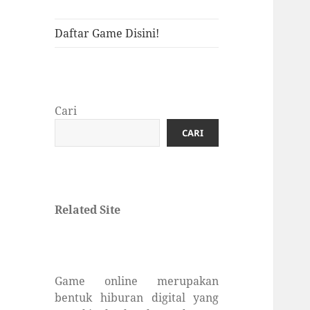
Daftar Game Disini!
Cari
CARI
Related Site
Game online merupakan
bentuk hiburan digital yang