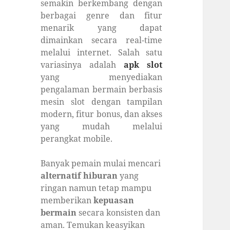
semakin berkembang dengan
berbagai genre dan fitur
menarik yang dapat
dimainkan secara real-time
melalui internet. Salah satu
variasinya adalah
apk slot
yang menyediakan
pengalaman bermain berbasis
mesin slot dengan tampilan
modern, fitur bonus, dan akses
yang mudah melalui
perangkat mobile.
Banyak pemain mulai mencari
alternatif hiburan
yang
ringan namun tetap mampu
memberikan
kepuasan
bermain
secara konsisten dan
aman. Temukan keasyikan