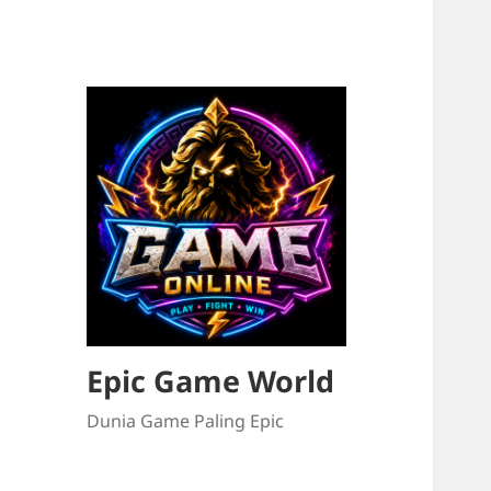
Epic Game World
Dunia Game Paling Epic