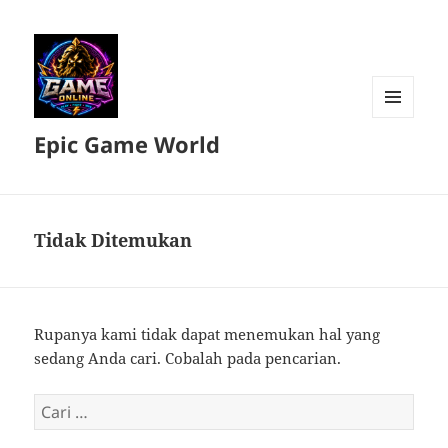
MENU
Epic Game World
DAN
WIDGET
Tidak Ditemukan
Rupanya kami tidak dapat menemukan hal yang
sedang Anda cari. Cobalah pada pencarian.
Cari
untuk: