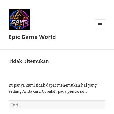
MENU
Epic Game World
DAN
WIDGET
Tidak Ditemukan
Rupanya kami tidak dapat menemukan hal yang
sedang Anda cari. Cobalah pada pencarian.
Cari
untuk: