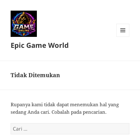
MENU
Epic Game World
DAN
WIDGET
Tidak Ditemukan
Rupanya kami tidak dapat menemukan hal yang
sedang Anda cari. Cobalah pada pencarian.
Cari
untuk: