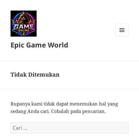
MENU
Epic Game World
DAN
WIDGET
Tidak Ditemukan
Rupanya kami tidak dapat menemukan hal yang
sedang Anda cari. Cobalah pada pencarian.
Cari
untuk: