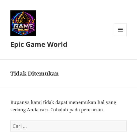
MENU
Epic Game World
DAN
WIDGET
Tidak Ditemukan
Rupanya kami tidak dapat menemukan hal yang
sedang Anda cari. Cobalah pada pencarian.
Cari
untuk: