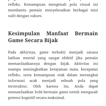
refleks. Kemampuan mengenali pola visual ini
membantu pemain menyelesaikan berbagai misi
sulit dengan sukses.
Kesimpulan Manfaat Bermain
Game Secara Bijak
Pada akhirnya, game terbukti menjadi sarana
latihan mental yang sangat efektif jika pemain
memanfaatkannya dengan bijak. Aktivitas ini
mampu meningkatkan ketajaman mata, kecepatan
refleks, serta kemampuan otak dalam merangkai
informasi acak menjadi sebuah pola yang
terstruktur. Oleh karena itu, Anda dapat
memanfaatkan hobi bermain game untuk mengasah
potensi kognitif secara maksimal.