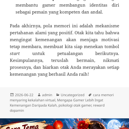
membantu gamer membangun identitas diri
sebagai pemain yang kompeten dan andal.
Pada akhirnya, pola memori ini adalah mekanisme
pertahanan alami yang positif. Otak kita tahu bahwa
mengingat kemenangan akan menjaga motivasi
tetap membara, membuat kita siap menekan tombol
start
untuk petualangan berikutnya.
Kesimpulannya, teruslah bermain, nikmati
prosesnya, dan biarkan otak Anda merayakan setiap
kemenangan yang berhasil Anda raih!
Diposkan
Penulis
Kategori
Tag
2026-06-22
admin
Uncategorized
cara memori
pada
menyaring kekalahan virtual
,
Mengapa Gamer Lebih Ingat
Kemenangan Daripada Kalah
,
psikologi otak gamer
,
reward
dopamin