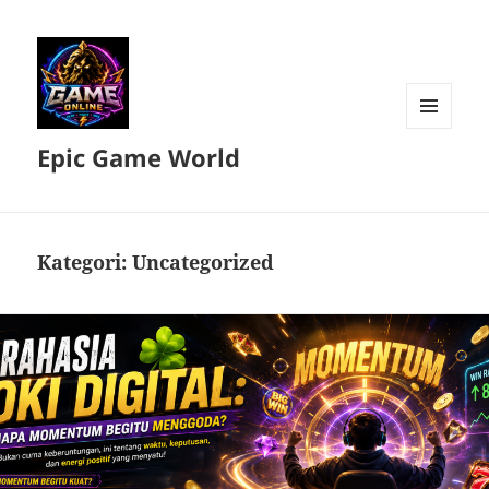
MENU
Epic Game World
DAN
WIDGET
Kategori:
Uncategorized