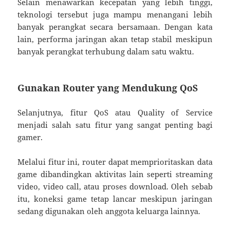
Selain menawarkan kecepatan yang lebih tinggi,
teknologi tersebut juga mampu menangani lebih
banyak perangkat secara bersamaan. Dengan kata
lain, performa jaringan akan tetap stabil meskipun
banyak perangkat terhubung dalam satu waktu.
Gunakan Router yang Mendukung QoS
Selanjutnya, fitur QoS atau Quality of Service
menjadi salah satu fitur yang sangat penting bagi
gamer.
Melalui fitur ini, router dapat memprioritaskan data
game dibandingkan aktivitas lain seperti streaming
video, video call, atau proses download. Oleh sebab
itu, koneksi game tetap lancar meskipun jaringan
sedang digunakan oleh anggota keluarga lainnya.