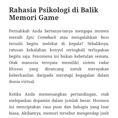
Rahasia Psikologi di Balik
Memori Game
Pernahkah Anda bertanya-tanya mengapa momen
meraih
Epic Comeback
atau mengalahkan
boss
tersulit begitu melekat di kepala? Sebaliknya,
ratusan kekalahan konyol seringkali terlupakan
begitu saja. Fenomena ini bukan kebetulan semata.
Otak manusia ternyata memiliki sistem radar
khusus yang dirancang untuk merayakan
keberhasilan daripada meratapi kegagalan dalam
dunia virtual.
Ketika Anda memenangkan pertandingan, otak
melepaskan dopamin dalam jumlah besar. Hormon
ini menciptakan rasa puas dan bahagia yang luar
biasa. Akibatnya, memori tersebut mengendap jauh