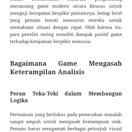
merancang game modern secara khusus untuk
menguji kecepatan berpikir pemainnya. Setiap level
yang pemain lewati menuntut mereka untuk
memahami situasi dengan cepat. Oleh karena itu,
para peneliti sering meneliti dampak positif game
terhadap ketajaman berpikir manusia.
Bagaimana Game Mengasah
Keterampilan Analisis
Peran Teka-Teki dalam Membangun
Logika
Permainan yang berfokus pada pemecahan masalah
sangat ampuh untuk mengasah kemampuan otak.
Pemain harus mengamati berbagai petunjuk visual