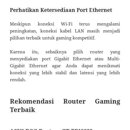
Perhatikan Ketersediaan Port Ethernet
Meskipun koneksi Wi-Fi terus mengalami
peningkatan, koneksi kabel LAN masih menjadi
pilihan terbaik untuk gaming kompetitif.
Karena itu, sebaiknya pilih router yang
menyediakan port Gigabit Ethernet atau Multi-
Gigabit Ethernet agar Anda dapat menikmati
koneksi yang lebih stabil dan latensi yang lebih
rendah.
Rekomendasi Router Gaming
Terbaik