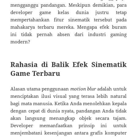
mengganggu pandangan. Meskipun demikian, para
developer game kelas dunia justru tetap
mempertahankan fitur sinematik tersebut pada
mahakarya terbaru mereka. Mengapa efek buram
ini tidak pernah absen dari industri gaming
modern?
Rahasia di Balik Efek Sinematik
Game Terbaru
Alasan utama penggunaan
motion blur
adalah untuk
menciptakan ilusi visual yang terasa lebih natural
bagi mata manusia. Ketika Anda menolehkan kepala
dengan cepat di dunia nyata, pandangan Anda tidak
akan langsung menangkap objek secara tajam.
Developer memanfaatkan prinsip ini untuk
menjembatani kesenjangan antara grafis komputer