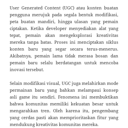
User Generated Content (UGC) atau konten buatan
pengguna merujuk pada segala bentuk modifikasi,
peta buatan mandiri, hingga ulasan yang pemain
ciptakan. Ketika developer menyediakan alat yang
tepat, pemain akan mengeksplorasi kreativitas
mereka tanpa batas. Proses ini menciptakan siklus
konten baru yang segar secara terus-menerus.
Akibatnya, pemain lama tidak merasa bosan dan
pemain baru selalu berdatangan untuk mencoba
inovasi tersebut.
Selain modifikasi visual, UGC juga melahirkan mode
permainan baru yang bahkan melampaui konsep
asli game itu sendiri. Fenomena ini membuktikan
bahwa komunitas memiliki kekuatan besar untuk
mengarahkan tren. Oleh karena itu, pengembang
yang cerdas pasti akan memprioritaskan fitur yang
mendukung kreativitas komunitas mereka.