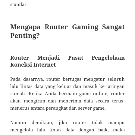
standar.
Mengapa Router Gaming Sangat
Penting?
Router Menjadi Pusat Pengelolaan
Koneksi Internet
Pada dasarnya, router bertugas mengatur seluruh
lalu lintas data yang keluar dan masuk ke jaringan
rumah. Ketika Anda bermain game online, router
akan mengirim dan menerima data secara terus-
menerus antara perangkat dan server game.
Namun demikian, jika router tidak mampu
mengelola lalu lintas data dengan baik, maka