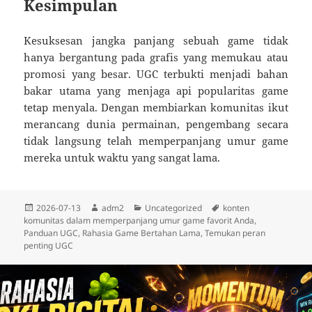
Kesimpulan
Kesuksesan jangka panjang sebuah game tidak
hanya bergantung pada grafis yang memukau atau
promosi yang besar. UGC terbukti menjadi bahan
bakar utama yang menjaga api popularitas game
tetap menyala. Dengan membiarkan komunitas ikut
merancang dunia permainan, pengembang secara
tidak langsung telah memperpanjang umur game
mereka untuk waktu yang sangat lama.
Diposkan
Penulis
Kategori
Tag
2026-07-13
adm2
Uncategorized
konten
pada
komunitas dalam memperpanjang umur game favorit Anda
,
Panduan UGC
,
Rahasia Game Bertahan Lama
,
Temukan peran
penting UGC