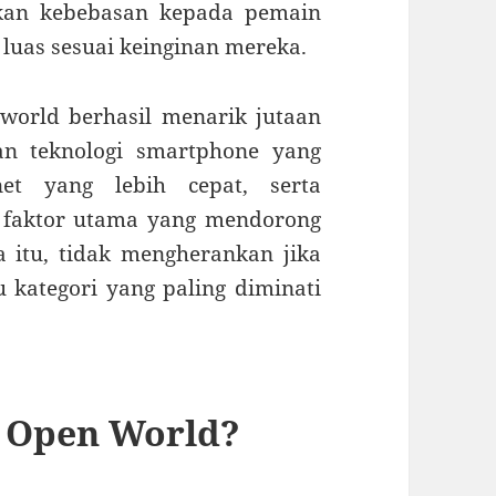
kan kebebasan kepada pemain
 luas sesuai keinginan mereka.
world berhasil menarik jutaan
an teknologi smartphone yang
net yang lebih cepat, serta
i faktor utama yang mendorong
 itu, tidak mengherankan jika
 kategori yang paling diminati
e Open World?