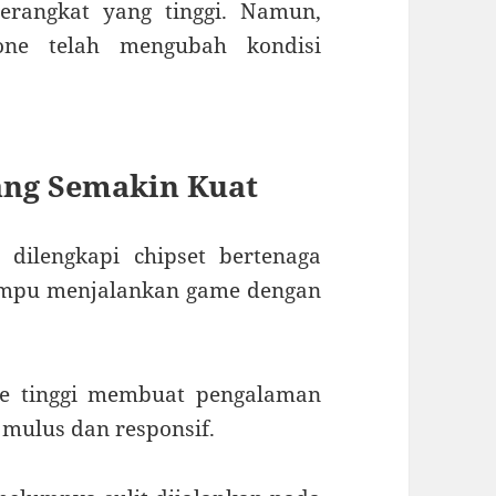
erangkat yang tinggi. Namun,
one telah mengubah kondisi
ng Semakin Kuat
 dilengkapi chipset bertenaga
ampu menjalankan game dengan
ate tinggi membuat pengalaman
 mulus dan responsif.