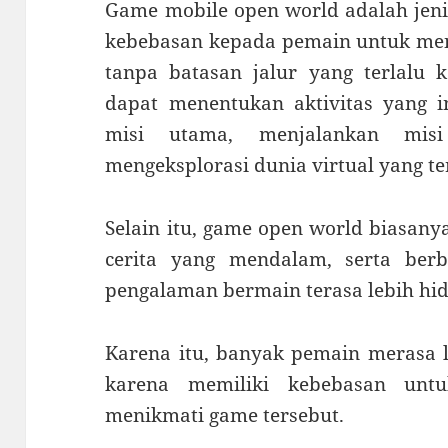
Game mobile open world adalah jen
kebebasan kepada pemain untuk men
tanpa batasan jalur yang terlalu 
dapat menentukan aktivitas yang i
misi utama, menjalankan misi
mengeksplorasi dunia virtual yang te
Selain itu, game open world biasany
cerita yang mendalam, serta ber
pengalaman bermain terasa lebih hi
Karena itu, banyak pemain merasa l
karena memiliki kebebasan unt
menikmati game tersebut.