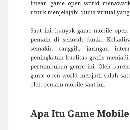
linear, game open world menawar
untuk menjelajahi dunia virtual yang
Saat ini, banyak game mobile open 
pemain di seluruh dunia. Kehadir
semakin canggih, jaringan inter
peningkatan kualitas grafis menjad
pertumbuhan genre ini. Oleh karena
game open world menjadi salah satu
oleh pemain mobile saat ini.
Apa Itu Game Mobil