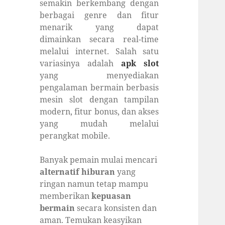
semakin berkembang dengan
berbagai genre dan fitur
menarik yang dapat
dimainkan secara real-time
melalui internet. Salah satu
variasinya adalah
apk slot
yang menyediakan
pengalaman bermain berbasis
mesin slot dengan tampilan
modern, fitur bonus, dan akses
yang mudah melalui
perangkat mobile.
Banyak pemain mulai mencari
alternatif hiburan
yang
ringan namun tetap mampu
memberikan
kepuasan
bermain
secara konsisten dan
aman. Temukan keasyikan