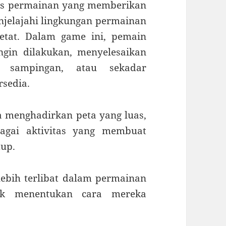
is permainan yang memberikan
jelajahi lingkungan permainan
ketat. Dalam game ini, pemain
ngin dilakukan, menyelesaikan
 sampingan, atau sekadar
rsedia.
a menghadirkan peta yang luas,
bagai aktivitas yang membuat
dup.
ebih terlibat dalam permainan
uk menentukan cara mereka