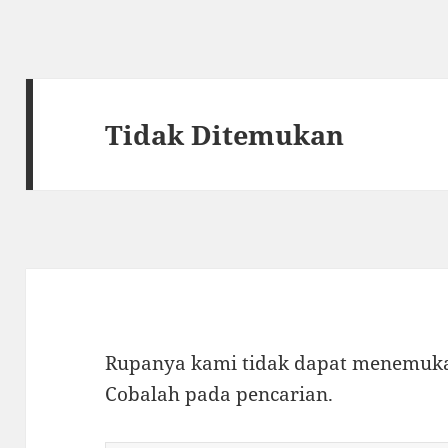
Tidak Ditemukan
Rupanya kami tidak dapat menemukan
Cobalah pada pencarian.