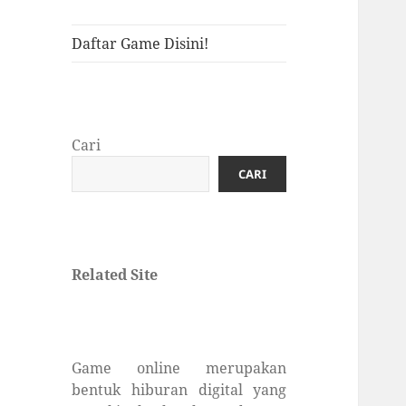
Daftar Game Disini!
Cari
CARI
Related Site
Game online merupakan
bentuk hiburan digital yang