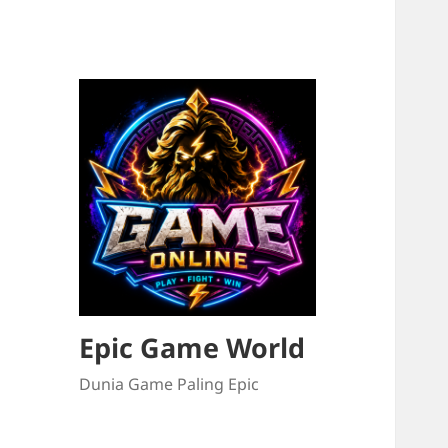
Epic Game World
Dunia Game Paling Epic